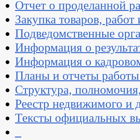
Отчет о проделанной р
Закупка товаров, работ 
Подведомственные орг
Информация о результа
Информация о кадрово
Планы и отчеты работы
Структура, полномочия
Реестр недвижимого и
Тексты официальных вы
_