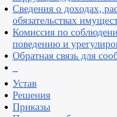
Сведения о доходах, ра
обязательствах имущест
Комиссия по соблюдени
поведению и урегулиро
Обратная связь для со
_
Устав
Решения
Приказы