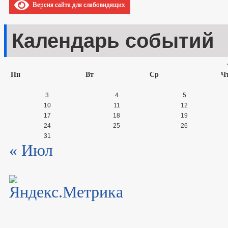
Версия сайта для слабовидящих
Календарь событий
Пн
Вт
Ср
Ч
3
4
5
10
11
12
17
18
19
24
25
26
31
« Июл