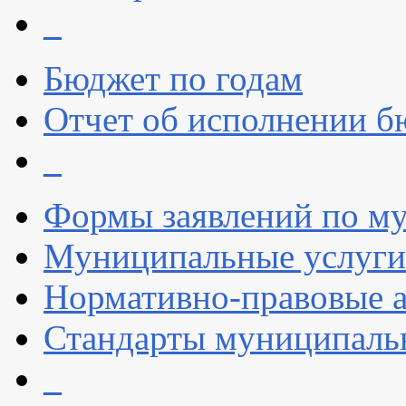
_
Бюджет по годам
Отчет об исполнении б
_
Формы заявлений по м
Муниципальные услуги
Нормативно-правовые 
Стандарты муниципаль
_