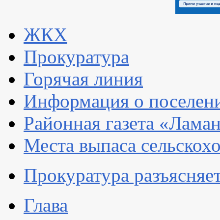
ЖКХ
Прокуратура
Горячая линия
Информация о поселен
Районная газета «Ламан
Места выпаса сельскох
Прокуратура разъясняе
Глава