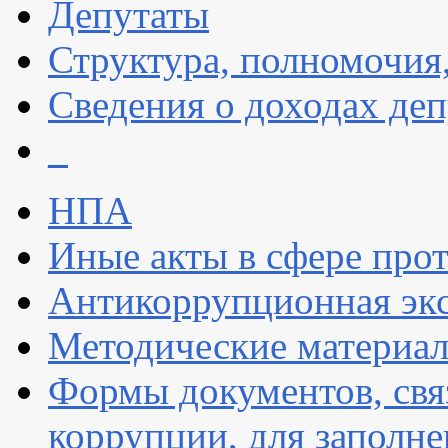
Депутаты
Структура, полномочия
Сведения о доходах деп
_
НПА
Иные акты в сфере про
Антикоррупционная экс
Методические материа
Формы документов, свя
коррупции, для заполн