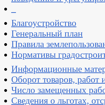
_
Благоустройство
Генеральный план
Правила землепользова
Нормативы градостроит
Информационные мате
Оборот товаров, работ 
Число замещенных раб
Сведения о льготах, от