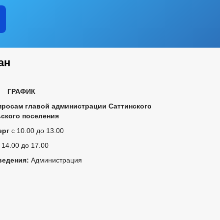
ан
ГРАФИК
просам главой администрации Саттинского
ского поселения
ерг
с 10.00 до 13.00
 14.00 до 17.00
ведения:
Администрация