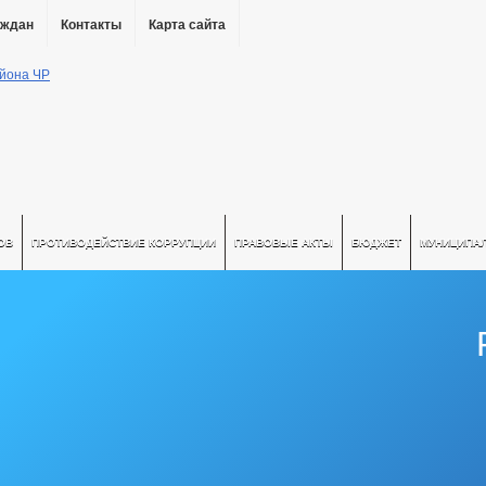
аждан
Контакты
Карта сайта
ОВ
ПРОТИВОДЕЙСТВИЕ КОРРУПЦИИ
ПРАВОВЫЕ АКТЫ
БЮДЖЕТ
МУНИЦИПА