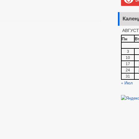
Кален
АВГУСТ
Пн
В
3
10
17
24
31
« Июл