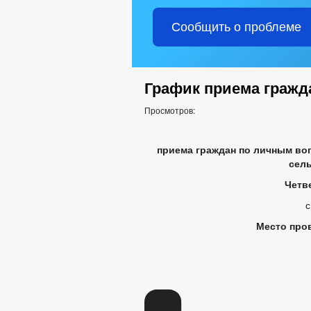
Сообщить о проблеме
График приема гражд
Просмотров:
приема граждан по личным во
сель
Четв
с
Место про