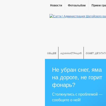
Новости
Фотоальбом
Прием гр
ОБЩЕЕ
АДМИНИСТРАЦИЯ
СОВЕТ ДЕПУТАТ
Не убран снег, яма
на дороге, не горит
фонарь?
Столкнулись с проблемой —
сообщите о ней!