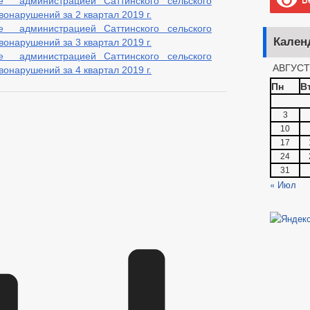
 администрацией Саттинского сельского
онарушений за 2 квартал 2019 г.
 администрацией Саттинского сельского
Кален
онарушений за 3 квартал 2019 г.
 администрацией Саттинского сельского
АВГУСТ
онарушений за 4 квартал 2019 г.
Пн
В
3
10
17
24
31
« Июл