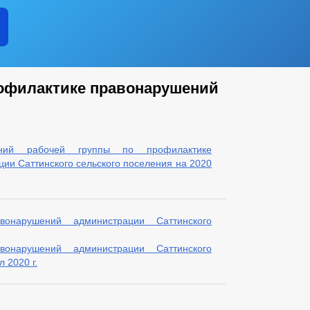
рофилактике правонарушений
ний рабочей группы по профилактике
ии Саттинского сельского поселения на 2020
онарушений администрации Саттинского
онарушений администрации Саттинского
 2020 г.