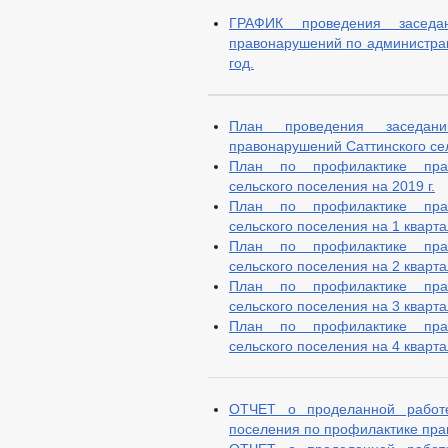
ГРАФИК проведения заседа
правонарушений по администрац
год.
План проведения заседан
правонарушений Саттинского сел
План по профилактике прав
сельского поселения на 2019 г.
План по профилактике прав
сельского поселения на 1 квартал
План по профилактике прав
сельского поселения на 2 квартал
План по профилактике прав
сельского поселения на 3 квартал
План по профилактике прав
сельского поселения на 4 квартал
ОТЧЕТ о проделанной работе
поселения по профилактике прав