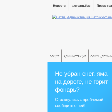
Новости
Фотоальбом
Прием гр
ОБЩЕЕ
АДМИНИСТРАЦИЯ
СОВЕТ ДЕПУТАТ
Не убран снег, яма
на дороге, не горит
фонарь?
Столкнулись с проблемой —
сообщите о ней!