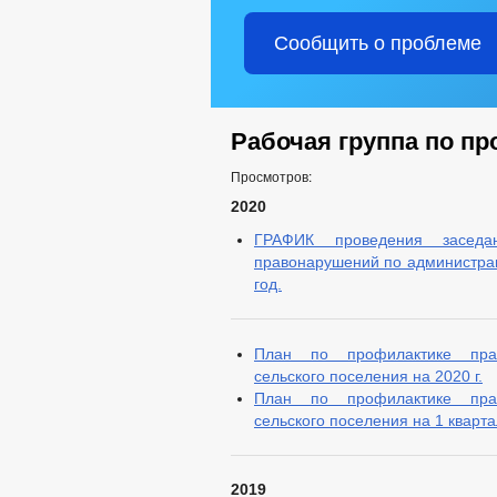
Сообщить о проблеме
Рабочая группа по п
Просмотров:
2020
ГРАФИК проведения заседа
правонарушений по администрац
год.
План по профилактике прав
сельского поселения на 2020 г.
План по профилактике прав
сельского поселения на 1 квартал
2019