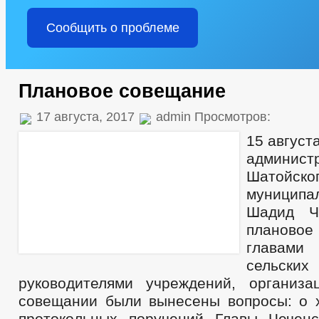
Сообщить о проблеме
Плановое совещание
17 августа, 2017
admin Просмотров:
15 август
админист
Шатойско
муницип
Шадид Ч
планово
главами
сельски
руководителями учреждений, организ
совещании были вынесены вопросы: о 
протокольных поручений Главы Чеченс