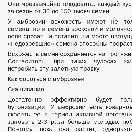
Она чрезвычайно плодовита: каждый кус
за сезон от 30 до 150 тысяч семян.
У амброзии всхожесть имеют не то
семена, но и семена восковой и молочно
если срезать и оставить на месте цветущ
«недозревшие» семена способны прораст
Всхожесть семян сохраняется на протяже
Согласитесь, при таких чудесах жи
истребить эту залётную травку.
Как бороться с амброзией
Скашивание
Достаточно эффективно будет то
бутонизации. У амброзии есть коварное
скосить ее в период активной вегетаци
заново в 2-3 раза больше молодых поб
Поэтому, пока она растёт, одноразо