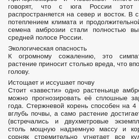
говорят, что с юга России этот 
распространяется на север и восток. В 
потеплением климата и продолжительно
семена амброзии стали полностью вы
средней полосе России.
Экологическая опасность
К огромному сожалению, это симпа
растение приносит столько вреда, что вп
голову.
Истощает и иссушает почву
Стоит «завести» одно растеньице амб
можно прогнозировать её сплошные за
года. Стержневой корень способен на 4
вглубь почвы, а само растение достига
(встречались и двухметровые экземпл
столь мощную надземную массу и кор
сорняк стремительно угнетает все ку