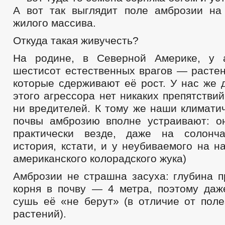
А вот так выглядит поле амброзии на
жилого массива.
Откуда такая живучесть?
На родине, в Северной Америке, у 
шестисот естественных врагов — растен
которые сдерживают её рост. У нас же 
этого агрессора нет никаких препятстви
ни вредителей. К тому же наши климати
почвы амброзию вполне устраивают: о
практически везде, даже на солонча
история, кстати, и у неубиваемого на 
американского колорадского жука)
Амброзии не страшна засуха: глубина п
корня в почву — 4 метра, поэтому да
сушь её «не берут» (в отличие от поле
растений).