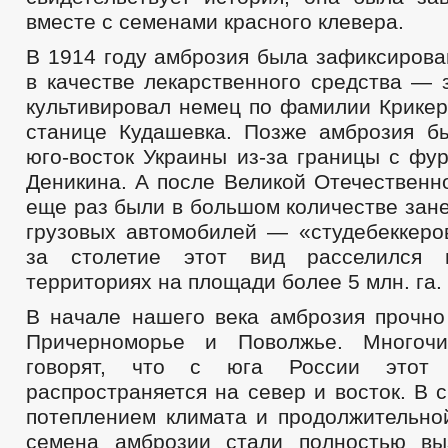
вместе с семенами красного клевера.
В 1914 году амброзия была зафиксирова
в качестве лекарственного средства — 
культивировал немец по фамилии Крикер
станице Кудашевка. Позже амброзия б
юго-восток Украины из-за границы с фу
Деникина. А после Великой Отечественн
еще раз были в большом количестве зан
грузовых автомобилей — «студебеккеров
за столетие этот вид расселился 
территориях на площади более 5 млн. га.
В начале нашего века амброзия прочно
Причерноморье и Поволжье. Многоч
говорят, что с юга России этот 
распространяется на север и восток. В 
потеплением климата и продолжительно
семена амброзии стали полностью вы