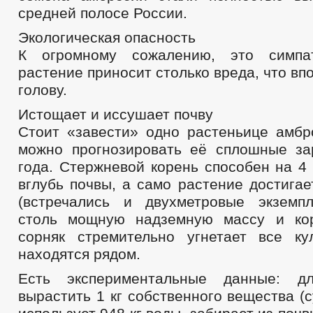
средней полосе России.
Экологическая опасность
К огромному сожалению, это симпа
растение приносит столько вреда, что вп
голову.
Истощает и иссушает почву
Стоит «завести» одно растеньице амб
можно прогнозировать её сплошные за
года. Стержневой корень способен на 4
вглубь почвы, а само растение достига
(встречались и двухметровые экземпл
столь мощную надземную массу и кор
сорняк стремительно угнетает все ку
находятся рядом.
Есть экспериментальные данные: д
вырастить 1 кг собственного вещества (с