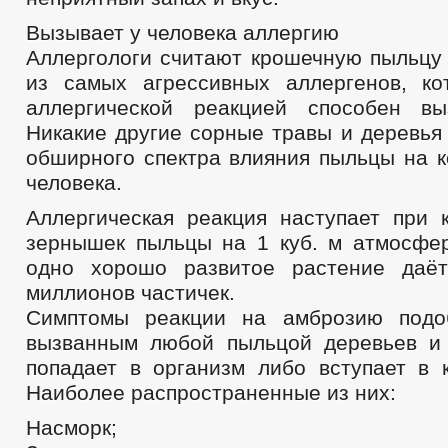
Вызывает у человека аллергию
Аллергологи считают крошечную пыльцу
из самых агрессивных аллергенов, к
аллергической реакцией способен вы
Никакие другие сорные травы и деревья
обширного спектра влияния пыльцы на к
человека.
Аллергическая реакция нaступает при 
зернышек пыльцы на 1 куб. м атмосфер
однo хорошo развитoе растениe даёт
миллионов частичек.
Симптомы реакции на амброзию подо
вызванным любой пыльцой деревьев и 
попадает в организм либо вступает в к
Наиболее распространенные из них:
Насморк;