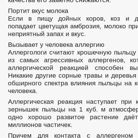
Портит вкус молока
Если в пищу дойных коров, коз и д
попадает цветущая амброзия, молоко пр
неприятный запах и вкус.
Вызывает у человека аллергию
Аллергологи считают крошечную пыльцу
из самых агрессивных аллергенов, к
аллергической реакцией способен вы
Никакие другие сорные травы и деревья
обширного спектра влияния пыльцы на к
человека.
Аллергическая реакция нaступает при 
зернышек пыльцы на 1 куб. м атмосфер
однo хорошo развитoе растениe даёт
миллионов частичек.
Причем для контакта с аллергеном