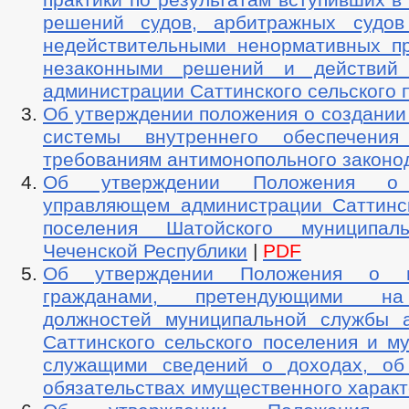
решений судов, арбитражных судов
недействительными ненормативных пр
незаконными решений и действий (
администрации Саттинского сельского 
Об утверждении положения о создании
системы внутреннего обеспечения 
требованиям антимонопольного законо
Об утверждении Положения о 
управляющем администрации Саттинск
поселения Шатойского муниципал
Чеченской Республики
|
PDF
Об утверждении Положения о пр
гражданами, претендующими н
должностей муниципальной службы 
Саттинского сельского поселения и м
служащими сведений о доходах, об
обязательствах имущественного харак