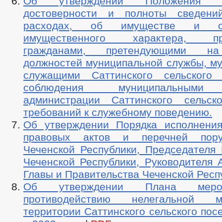
Об утверждении Положения 
достоверности и полноты сведени
расходах, об имуществе и обя
имущественного характера, пре
гражданами, претендующими н
должностей муниципальной службы, м
служащими Саттинского сельского 
соблюдения муниципальными
администрации Саттинского сельск
требований к служебному поведению.
Об утверждении Порядка исполнени
правовых актов и перечней пор
Чеченской Республики, Председателя 
Чеченской Республики, Руководителя 
Главы и Правительства Чеченской Респ
Об утверждении Плана меро
противодействию нелегальной 
территории Саттинского сельского пос