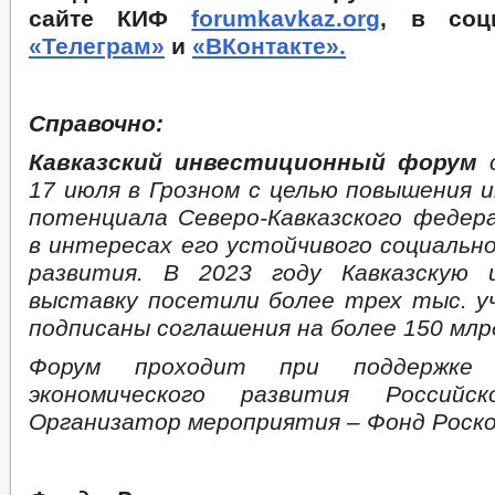
сайте КИФ
forumkavkaz.org
, в соц
«Телеграм»
и
«ВКонтакте».
Справочно:
Кавказский инвестиционный форум
с
17 июля в Грозном с целью повышения 
потенциала Северо-Кавказского федера
в интересах его устойчивого социально
развития. В 2023 году Кавказскую 
выставку посетили более трех тыс. у
подписаны соглашения на более 150 млр
Форум проходит при поддержке 
экономического развития Российск
Организатор мероприятия – Фонд Роско