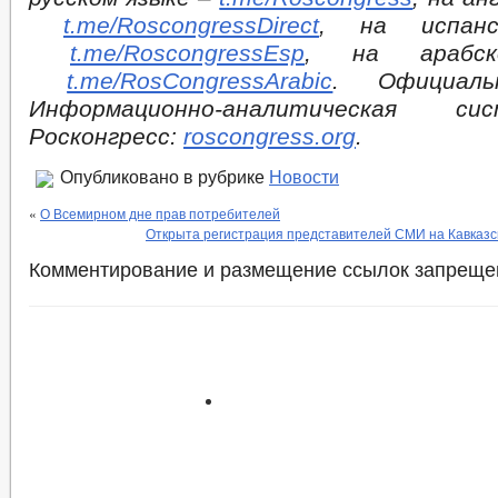
t.me/RoscongressDirect
, на испан
t.me/RoscongressEsp
, на арабс
t.me/RosCongressArabic
. Официал
Информационно-аналитическая с
Росконгресс:
roscongress.org
.
Опубликовано в рубрике
Новости
«
О Всемирном дне прав потребителей
Открыта регистрация представителей СМИ на Кавказ
Комментирование и размещение ссылок запреще