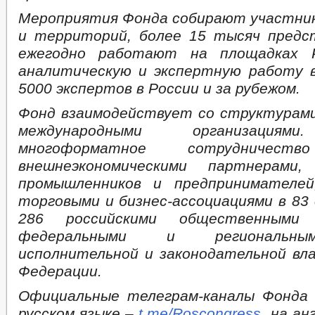
Мероприятия Фонда собирают участник
и территорий, более 15 тысяч пред
ежегодно работают на площадках Р
аналитическую и экспертную работу 
5000 экспертов в России и за рубежом.
Фонд взаимодействует со структурам
международными организациям
многоформатное сотрудниче
внешнеэкономическими партнерами,
промышленников и предпринимателей
торговыми и бизнес-ассоциациями в 83 
286 российскими общественными о
федеральными и региональны
исполнительной и законодательной вл
Федерации.
Официальные телеграм-каналы Фонда 
русском языке –
t.me/Roscongress
, на ан