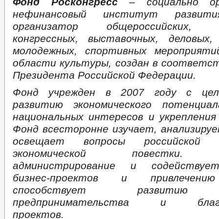
Фонд Росконгресс
– социально ор
нефинансовый институт развити
организатор общероссийских, м
конгрессных, выставочных, деловых,
молодежных, спортивных мероприят
области культуры, создан в соответс
Президента Российской Федерации.
Фонд учрежден в 2007 году с цел
развитию экономического потенциал
национальных интересов и укрепления
Фонд всесторонне изучает, анализиру
освещает вопросы российской 
экономической повестки. О
администрирование и содействуе
бизнес-проектов и привлечению
способствует развитию с
предпринимательства и благо
проектов.