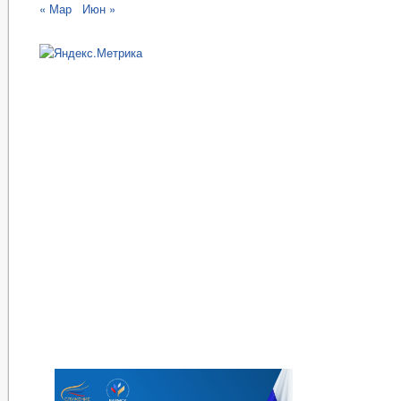
« Мар
Июн »