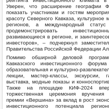
рейтинга инвестиционного климата в
Уверен, что расширение географии Ф
показать участникам и гостям меропри
красоту Северного Кавказа, культурное 
регионов, а международный статус
продемонстрировать инвестицио
развивающиеся в регионе, и заинтересо
инвесторов», – подчеркнул заместите
Правительства Российской Федерации Ал
Помимо обширной деловой программ
Кавказского инвестиционного форум
образовательная и культурно-развлекате
лекции, мастер-классы, экскурсии, г
выставка, модные показы и конноспорти
Также на площадке КИФ-2024 впер
торжественная церемония вручения 
премии «Вершина» за вклад в рост экон
инвестиционного потенциала регио