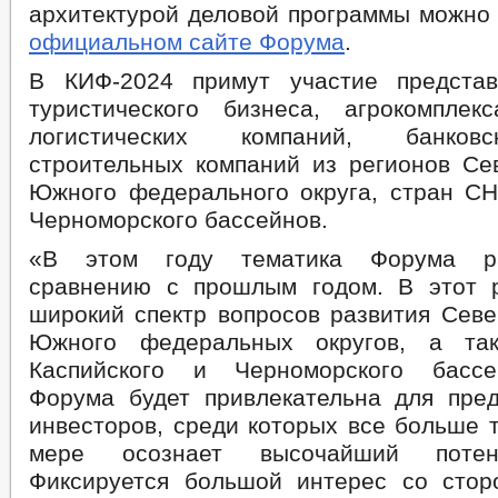
архитектурой деловой программы можно
официальном сайте Форума
.
В КИФ-2024 примут участие представ
туристического бизнеса, агрокомплекс
логистических компаний, банковс
строительных компаний из регионов Сев
Южного федерального округа, стран СНГ
Черноморского бассейнов.
«В этом году тематика Форума р
сравнению с прошлым годом. В этот 
широкий спектр вопросов развития Севе
Южного федеральных округов, а та
Каспийского и Черноморского бассе
Форума будет привлекательна для пре
инвесторов, среди которых все больше т
мере осознает высочайший потен
Фиксируется большой интерес со сто