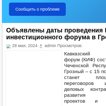
Сообщить о проблеме
Объявлены даты проведения 
инвестиционного форума в Г
28 мая, 2024
admin Просмотров:
Кавказский и
форум (КИФ) сос
Чеченской Респ
Грозный – с 15 п
станет пло
переговоров 
деловых контр
развития ин
проектов и го