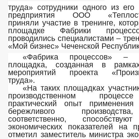
труда»
сотрудники одного из его
предприятия ООО «Теплостр
приняли участие в тренинге, кото
площадке Фабрики процесс
проводились специалистами – тре
«Мой бизнес» Чеченской Республик
«Фабрика процессов» – 
площадка, созданная в рамка
мероприятий проекта «Произв
труда».
«На таких площадках участни
производственном процесс
практический опыт применения 
бережливого производства
соответственно, способствую
экономических показателей на пр
отметил заместитель министра эко