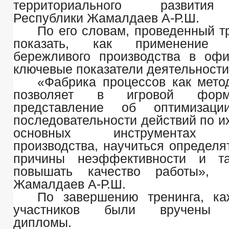
территориального развити
Республики Жамалдаев А-Р.Ш.
По его словам, проведенный т
показать, как применение и
бережливого производства в оф
ключевые показатели деятельности
«Фабрика процессов как мето
позволяет в игровой форм
представление об оптимизаци
последовательности действий по и
основных инструментах б
производства, научиться определя
причины неэффективности и т
повышать качество работы»
Жамалдаев А-Р.Ш.
По завершению тренинга, ка
участников были вручены 
дипломы.