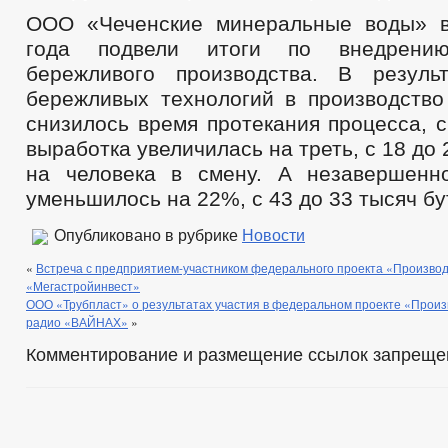
ООО «Чеченские минеральные воды» в
года подвели итоги по внедрению
бережливого производства. В резуль
бережливых технологий в производство
снизилось время протекания процесса, с
выработка увеличилась на треть, с 18 до
на человека в смену. А незавершенн
уменьшилось на 22%, с 43 до 33 тысяч бу
Опубликовано в рубрике
Новости
«
Встреча с предприятием-участником федерального проекта «Произво
«Мегастройинвест»
ООО «Трубпласт» о результатах участия в федеральном проекте «Произ
радио «ВАЙНАХ»
»
Комментирование и размещение ссылок запреще