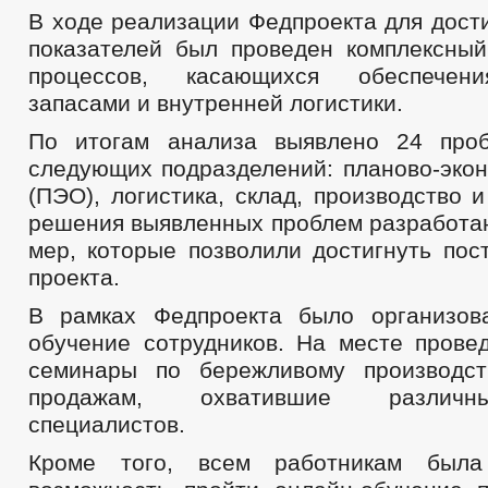
В ходе реализации Федпроекта для дост
показателей был проведен комплексный
процессов, касающихся обеспечени
запасами и внутренней логистики.
По итогам анализа выявлено 24 про
следующих подразделений: планово-экон
(ПЭО), логистика, склад, производство 
решения выявленных проблем разработан
мер, которые позволили достигнуть пос
проекта.
В рамках Федпроекта было организов
обучение сотрудников. На месте пров
семинары по бережливому производст
продажам, охватившие различн
специалистов.
Кроме того, всем работникам была