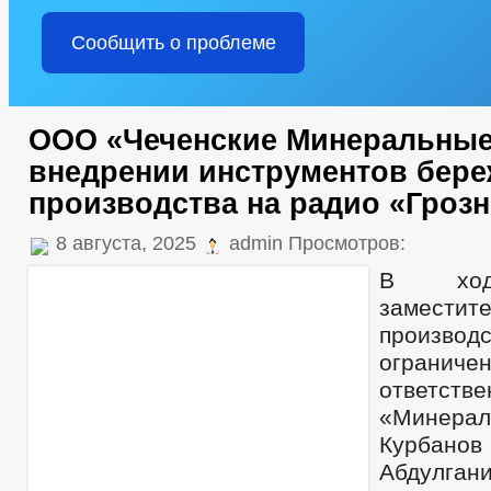
Сообщить о проблеме
ООО «Чеченские Минеральные
внедрении инструментов бер
производства на радио «Гроз
8 августа, 2025
admin Просмотров:
В ход
заместите
производ
ограниче
ответств
«Минер
Курб
Абдулган