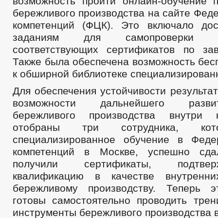
возможность пройти онлайн-обучение 
бережливого производства на сайте Фед
компетенций (ФЦК). Это включало до
заданиям для самопроверки 
соответствующих сертификатов по за
Также была обеспечена возможность бес
к обширной библиотеке специализирован
Для обеспечения устойчивости результа
возможности дальнейшего разви
бережливого производства внутри 
отобраны три сотрудника, ко
специализированное обучение в Феде
компетенций в Москве, успешно сд
получили сертификаты, подтв
квалификацию в качестве внутренн
бережливому производству. Теперь э
готовы самостоятельно проводить трен
инструменты бережливого производства в