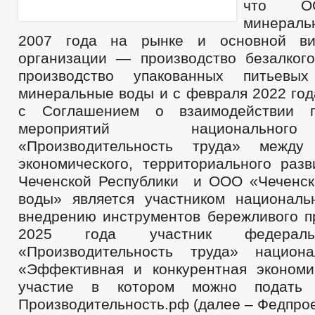
что ОО
минерал
2007 года на рынке и основной ви
организации — производство безалкого
производство упакованных питьевы
минеральные воды и с февраля 2022 год
с Соглашением о взаимодействии п
мероприятий национально
«Производительность труда» между
экономического, территориального разв
Чеченской Республики и ООО «Чеченс
воды» является участником националь
внедрению инструментов бережливого пр
2025 года участник федераль
«Производительность труда» национа
«Эффективная и конкурентная эконом
участие в котором можно подать
Производительность.рф (далее – Федпрое