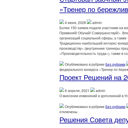
«Тренер по бережлив
4 июня, 2026
admin
Более 150 заявок подали участники на к
Применяй! Обучай! Совершенствуй!». Вп
организаций социальной сферы, а также
Традиционно наибольший интерес конкур
производству» (внутренние тренеры пре
«Производительность труда»), также в с
Опубликовано в рубрике
Без рубрики
федерального конкурса «Тренер по бере
Проект Решений на 2
6 апреля, 2021
admin
О внесении изменений и дополнений в Ус
Опубликовано в рубрике
Без рубрики
отключены
Решения Совета депу