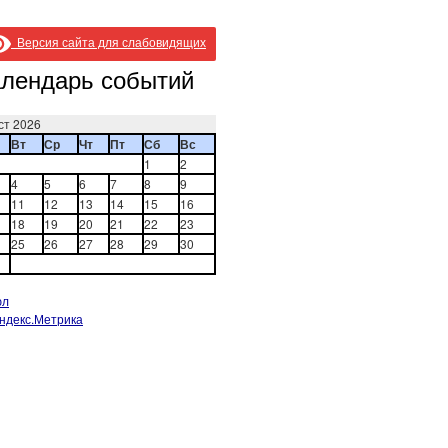
Версия сайта для слабовидящих
лендарь событий
ст 2026
Вт
Ср
Чт
Пт
Сб
Вс
1
2
4
5
6
7
8
9
11
12
13
14
15
16
18
19
20
21
22
23
25
26
27
28
29
30
юл